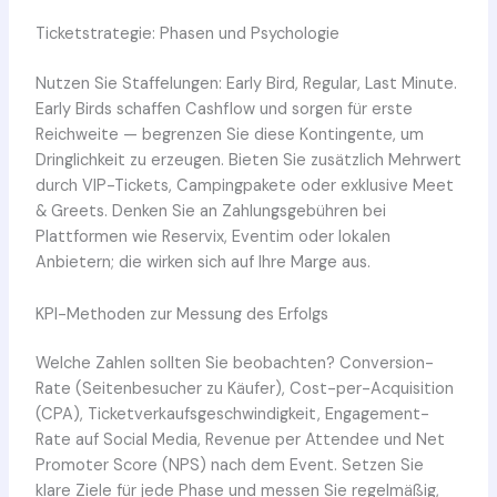
Ticketstrategie: Phasen und Psychologie
Nutzen Sie Staffelungen: Early Bird, Regular, Last Minute.
Early Birds schaffen Cashflow und sorgen für erste
Reichweite — begrenzen Sie diese Kontingente, um
Dringlichkeit zu erzeugen. Bieten Sie zusätzlich Mehrwert
durch VIP-Tickets, Campingpakete oder exklusive Meet
& Greets. Denken Sie an Zahlungsgebühren bei
Plattformen wie Reservix, Eventim oder lokalen
Anbietern; die wirken sich auf Ihre Marge aus.
KPI-Methoden zur Messung des Erfolgs
Welche Zahlen sollten Sie beobachten? Conversion-
Rate (Seitenbesucher zu Käufer), Cost-per-Acquisition
(CPA), Ticketverkaufsgeschwindigkeit, Engagement-
Rate auf Social Media, Revenue per Attendee und Net
Promoter Score (NPS) nach dem Event. Setzen Sie
klare Ziele für jede Phase und messen Sie regelmäßig,