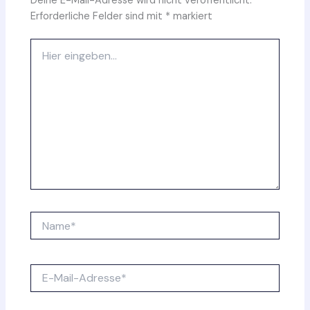
Deine E-Mail-Adresse wird nicht veröffentlicht.
Erforderliche Felder sind mit
*
markiert
Hier
eingeben…
Name*
E-
Mail-
Adresse*