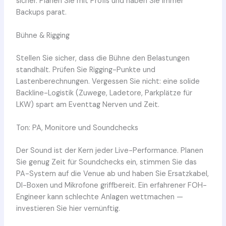
sicher. Planen Sie mit Profis und haben Sie immer
Backups parat.
Bühne & Rigging
Stellen Sie sicher, dass die Bühne den Belastungen
standhält. Prüfen Sie Rigging-Punkte und
Lastenberechnungen. Vergessen Sie nicht: eine solide
Backline-Logistik (Zuwege, Ladetore, Parkplätze für
LKW) spart am Eventtag Nerven und Zeit.
Ton: PA, Monitore und Soundchecks
Der Sound ist der Kern jeder Live-Performance. Planen
Sie genug Zeit für Soundchecks ein, stimmen Sie das
PA-System auf die Venue ab und haben Sie Ersatzkabel,
DI-Boxen und Mikrofone griffbereit. Ein erfahrener FOH-
Engineer kann schlechte Anlagen wettmachen —
investieren Sie hier vernünftig.