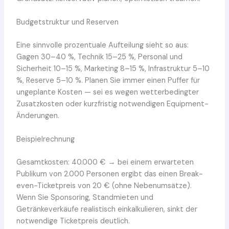
Budgetstruktur und Reserven
Eine sinnvolle prozentuale Aufteilung sieht so aus:
Gagen 30–40 %, Technik 15–25 %, Personal und
Sicherheit 10–15 %, Marketing 8–15 %, Infrastruktur 5–10
%, Reserve 5–10 %. Planen Sie immer einen Puffer für
ungeplante Kosten — sei es wegen wetterbedingter
Zusatzkosten oder kurzfristig notwendigen Equipment-
Änderungen.
Beispielrechnung
Gesamtkosten: 40.000 € → bei einem erwarteten
Publikum von 2.000 Personen ergibt das einen Break-
even-Ticketpreis von 20 € (ohne Nebenumsätze).
Wenn Sie Sponsoring, Standmieten und
Getränkeverkäufe realistisch einkalkulieren, sinkt der
notwendige Ticketpreis deutlich.