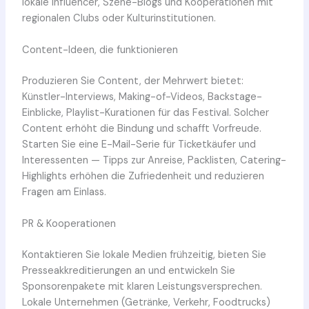
lokale Influencer, Szene-Blogs und Kooperationen mit
regionalen Clubs oder Kulturinstitutionen.
Content-Ideen, die funktionieren
Produzieren Sie Content, der Mehrwert bietet:
Künstler-Interviews, Making-of-Videos, Backstage-
Einblicke, Playlist-Kurationen für das Festival. Solcher
Content erhöht die Bindung und schafft Vorfreude.
Starten Sie eine E-Mail-Serie für Ticketkäufer und
Interessenten — Tipps zur Anreise, Packlisten, Catering-
Highlights erhöhen die Zufriedenheit und reduzieren
Fragen am Einlass.
PR & Kooperationen
Kontaktieren Sie lokale Medien frühzeitig, bieten Sie
Presseakkreditierungen an und entwickeln Sie
Sponsorenpakete mit klaren Leistungsversprechen.
Lokale Unternehmen (Getränke, Verkehr, Foodtrucks)