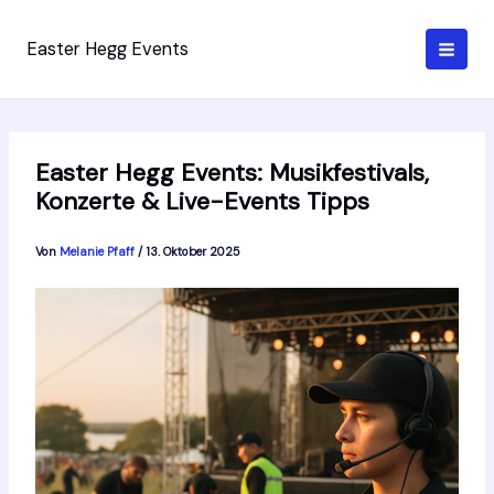
Zum
Inhalt
Easter Hegg Events
springen
Easter Hegg Events: Musikfestivals,
Konzerte & Live-Events Tipps
Von
Melanie Pfaff
/
13. Oktober 2025