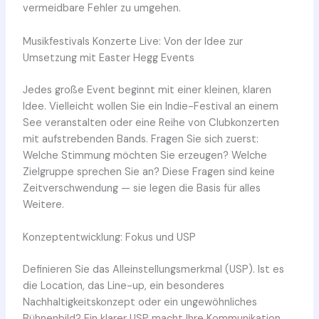
vermeidbare Fehler zu umgehen.
Musikfestivals Konzerte Live: Von der Idee zur
Umsetzung mit Easter Hegg Events
Jedes große Event beginnt mit einer kleinen, klaren
Idee. Vielleicht wollen Sie ein Indie-Festival an einem
See veranstalten oder eine Reihe von Clubkonzerten
mit aufstrebenden Bands. Fragen Sie sich zuerst:
Welche Stimmung möchten Sie erzeugen? Welche
Zielgruppe sprechen Sie an? Diese Fragen sind keine
Zeitverschwendung — sie legen die Basis für alles
Weitere.
Konzeptentwicklung: Fokus und USP
Definieren Sie das Alleinstellungsmerkmal (USP). Ist es
die Location, das Line-up, ein besonderes
Nachhaltigkeitskonzept oder ein ungewöhnliches
Bühnenbild? Ein klarer USP macht Ihre Kommunikation