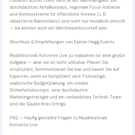
Publikum achtet mehr denn je auf Nachhaltigkeit. Ein
durchdachtes Abfallkonzept, regionale Food-Anbieter
und Anreizsysteme für öffentliche Anreise (z. B.
rabattierte Bahntickets) sind nicht nur moralisch sinnvoll
— sie können auch ein Wettbewerbsvorteil sein.
Abschluss & Empfehlungen von Easter Hegg Events
Musikfestivals Konzerte Live zu realisieren ist eine große
Aufgabe — aber sie ist nicht unlösbar. Planen Sie
strukturiert, kommunizieren Sie klar und bauen Sie auf
Experten, wenn es kompliziert wird. Frühzeitige,
realistische Budgetplanung, ein solides
Sicherheitskonzept, eine durchdachte
Marketingstrategie und ein verlässliches Technik-Team
sind die Säulen Ihres Erfolgs.
FAQ — Häufig gestellte Fragen zu Musikfestivals
Konzerte Live