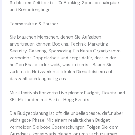
So bleiben Zeitfenster für Booking, Sponsorenakquise
und Behördengänge.
Teamstruktur & Partner
Sie brauchen Menschen, denen Sie Aufgaben
anvertrauen können: Booking, Technik, Marketing,
Security, Catering, Sponsoring. Ein klares Organigramm
vermeidet Doppelarbeit und sorgt dafür, dass in der
heißen Phase jeder weiß, was zu tun ist. Bauen Sie
zudem ein Netzwerk mit lokalen Dienstleistern auf —
das zahlt sich langfristig aus.
Musikfestivals Konzerte Live planen: Budget, Tickets und
KPI-Methoden mit Easter Hegg Events
Die Budgetplanung ist oft die unbeliebteste, dafür aber
wichtigste Phase. Mit einem realistischen Budget
vermeiden Sie böse Überraschungen. Folgen Sie dem
Grundsatz: konservativ planen, optimistisch träumen.