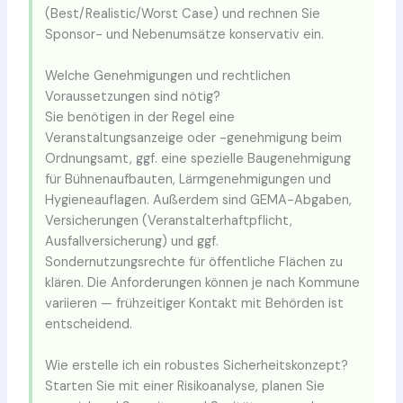
(Best/Realistic/Worst Case) und rechnen Sie
Sponsor- und Nebenumsätze konservativ ein.
Welche Genehmigungen und rechtlichen
Voraussetzungen sind nötig?
Sie benötigen in der Regel eine
Veranstaltungsanzeige oder -genehmigung beim
Ordnungsamt, ggf. eine spezielle Baugenehmigung
für Bühnenaufbauten, Lärmgenehmigungen und
Hygieneauflagen. Außerdem sind GEMA-Abgaben,
Versicherungen (Veranstalterhaftpflicht,
Ausfallversicherung) und ggf.
Sondernutzungsrechte für öffentliche Flächen zu
klären. Die Anforderungen können je nach Kommune
variieren — frühzeitiger Kontakt mit Behörden ist
entscheidend.
Wie erstelle ich ein robustes Sicherheitskonzept?
Starten Sie mit einer Risikoanalyse, planen Sie