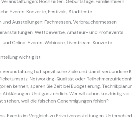
e Veranstaltungen: Hochzeiten, Geburtstage, Familienfeiern
iche Events: Konzerte, Festivals, Stadtfeste
 und Ausstellungen: Fachmessen, Verbrauchermessen
eranstaltungen: Wettbewerbe, Amateur- und Profievents
- und Online-Events: Webinare, Livestream-Konzerte
nteilung wichtig ist
 Veranstaltung hat spezifische Ziele und damit verbundene K
 Ticketumsatz, Networking-Qualität oder Teilnehmerzufrieden
gorien kennen, sparen Sie Zeit bei Budgetierung, Technikplanu
 Abklärungen. Und ganz ehrlich: Wer will schon kurzfristig vo
 stehen, weil die falschen Genehmigungen fehlen?
s-Events im Vergleich zu Privatveranstaltungen: Unterschied