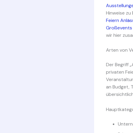
Ausstellung
Hinweise zu 
Feiern Anläs
Großevents
wir hier zu
Arten von Ve
Der Begriff 
privaten Feie
Veranstaltun
an Budget, T
übersichtlich
Hauptkategor
Untern