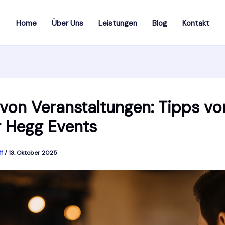
Home
Über Uns
Leistungen
Blog
Kontakt
 von Veranstaltungen: Tipps vo
r Hegg Events
ff
/
13. Oktober 2025