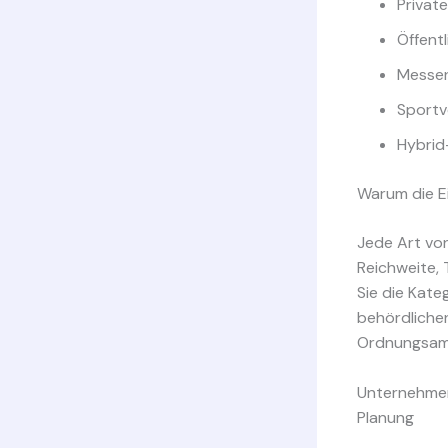
Privat
Öffentl
Messen
Sportv
Hybrid
Warum die Ei
Jede Art von
Reichweite,
Sie die Kate
behördlichen
Ordnungsamt
Unternehmen
Planung