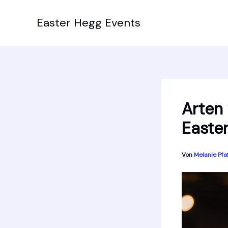
Zum
Inhalt
Easter Hegg Events
springen
Arten
Easte
Von
Melanie Pfa