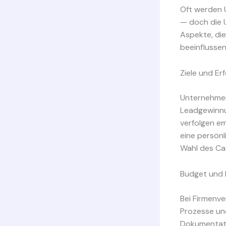
Oft werden 
— doch die U
Aspekte, di
beeinflussen
Ziele und Erf
Unternehmen
Leadgewinnu
verfolgen em
eine persönl
Wahl des Cat
Budget und
Bei Firmenve
Prozesse un
Dokumentatio