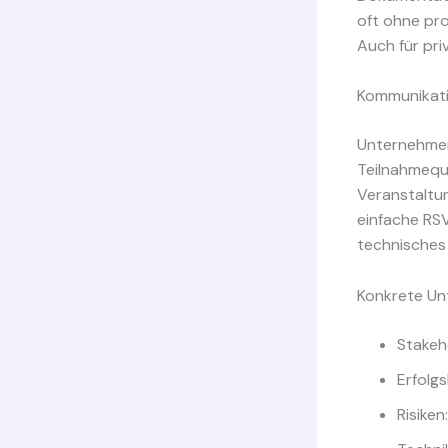
oft ohne pro
Auch für pri
Kommunikat
Unternehmen
Teilnahmequ
Veranstaltu
einfache RSV
technisches
Konkrete Un
Stakeh
Erfolg
Risike