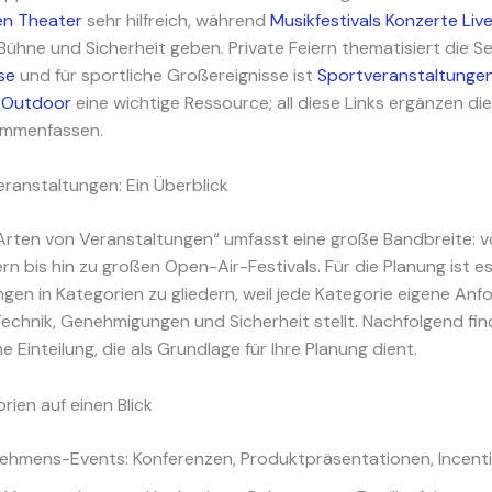
en Theater
sehr hilfreich, während
Musikfestivals Konzerte Liv
Bühne und Sicherheit geben. Private Feiern thematisiert die S
se
und für sportliche Großereignisse ist
Sportveranstaltunge
 Outdoor
eine wichtige Ressource; all diese Links ergänzen die 
sammenfassen.
ranstaltungen: Ein Überblick
„Arten von Veranstaltungen“ umfasst eine große Bandbreite: vo
rn bis hin zu großen Open-Air-Festivals. Für die Planung ist es 
gen in Kategorien zu gliedern, weil jede Kategorie eigene An
echnik, Genehmigungen und Sicherheit stellt. Nachfolgend fin
e Einteilung, die als Grundlage für Ihre Planung dient.
ien auf einen Blick
ehmens-Events: Konferenzen, Produktpräsentationen, Incent