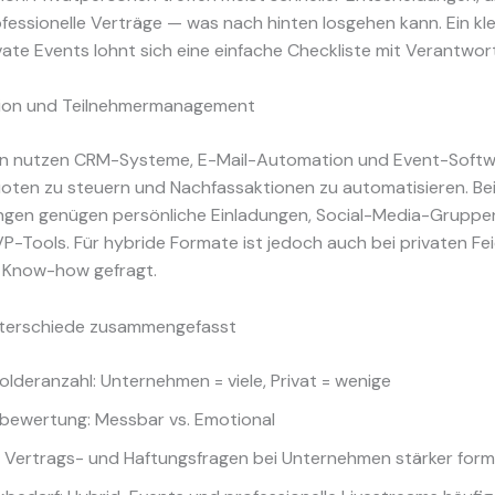
fessionelle Verträge — was nach hinten losgehen kann. Ein kle
vate Events lohnt sich eine einfache Checkliste mit Verantwort
ion und Teilnehmermanagement
 nutzen CRM-Systeme, E-Mail-Automation und Event-Softw
oten zu steuern und Nachfassaktionen zu automatisieren. Bei
ngen genügen persönliche Einladungen, Social-Media-Gruppe
P-Tools. Für hybride Formate ist jedoch auch bei privaten Fe
 Know-how gefragt.
terschiede zusammengefasst
olderanzahl: Unternehmen = viele, Privat = wenige
sbewertung: Messbar vs. Emotional
n: Vertrags- und Haftungsfragen bei Unternehmen stärker forma