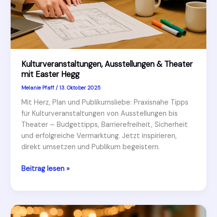
Kulturveranstaltungen, Ausstellungen & Theater
mit Easter Hegg
Melanie Pfaff
/
13. Oktober 2025
Mit Herz, Plan und Publikumsliebe: Praxisnahe Tipps
für Kulturveranstaltungen von Ausstellungen bis
Theater – Budgettipps, Barrierefreiheit, Sicherheit
und erfolgreiche Vermarktung. Jetzt inspirieren,
direkt umsetzen und Publikum begeistern.
Kulturveranstaltungen,
Beitrag lesen »
Ausstellungen
&
Theater
mit