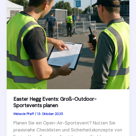
Easter Hegg Events: Groß-Outdoor-
Sportevents planen
Melanie Pfaff
/
13. Oktober 2025
Planen Sie ein Open-Air-Sportevent? Nutzen Sie
praxisnahe Checklisten und Sicherheitskonzepte von