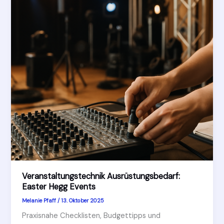
Veranstaltungstechnik Ausrüstungsbedarf:
Easter Hegg Events
Melanie Pfaff
/
13. Oktober 2025
Praxisnahe Checklisten, Budgettipps und