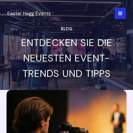
Zum
Inhalt
Easter Hegg Events
springen
BLOG
ENTDECKEN SIE DIE
NEUESTEN EVENT-
TRENDS UND TIPPS