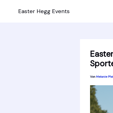
Zum
Inhalt
Easter Hegg Events
springen
Easte
Sport
Von
Melanie Pfa