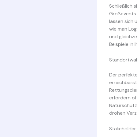
Schließlich 
Großevents 
lassen sich 
wie man Logi
und gleichze
Beispiele in 
Standortwah
Der perfekte
erreichbarst
Rettungsdie
erfordern of
Naturschutza
drohen Verz
Stakeholder