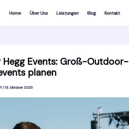
Home
Über Uns
Leistungen
Blog
Kontakt
r Hegg Events: Groß-Outdoor-
events planen
ff
/
13. Oktober 2025