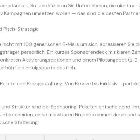
bereitschaft. So identifizieren Sie Unternehmen, die nicht nur 
iv Kampagnen umsetzen wollen — das sind die besten Partner
d Pitch-Strategie
 nicht mit 100 generischen E-Mails um sich; adressieren Sie d
sträger persönlich. Ein kurzes Sponsorendeck mit klaren Zah
konkreten Aktivierungsoptionen und einem Pilotangebot (z. B.
erhöht die Erfolgsquote deutlich.
Pakete und Preisgestaltung: Von Bronze bis Exklusiv – perfe
 und Struktur sind bei Sponsoring-Paketen entscheidend. Ihr
 unterscheiden, einen messbaren Nutzen kommunizieren und s
pische Staffelung: