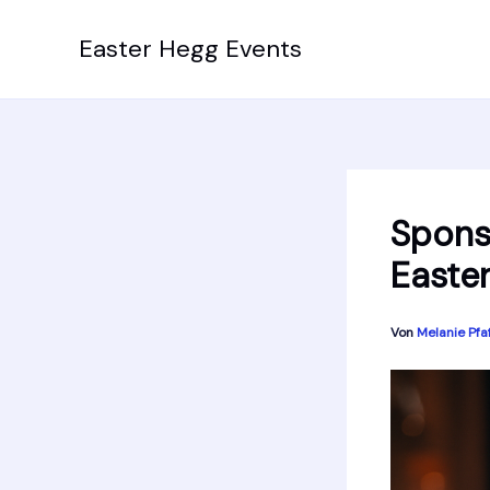
Zum
Inhalt
Easter Hegg Events
springen
Spons
Easte
Von
Melanie Pfa