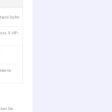
stand 3x3m
sts, 5 VIP-
,
iderte
eten Sie