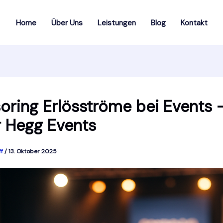
Home
Über Uns
Leistungen
Blog
Kontakt
oring Erlösströme bei Events 
r Hegg Events
ff
/
13. Oktober 2025