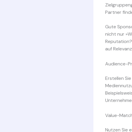
Zielgruppen
Partner find
Gute Sponsor
nicht nur »
Reputation?
auf Relevanz
Audience-Pro
Erstellen Sie
Mediennutzu
Beispielswei
Unternehmen
Value-Matc
Nutzen Sie e